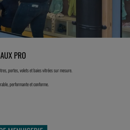
CAUX PRO
tres, portes, volets et baies vitrées sur mesure.
urable, performante et conforme.