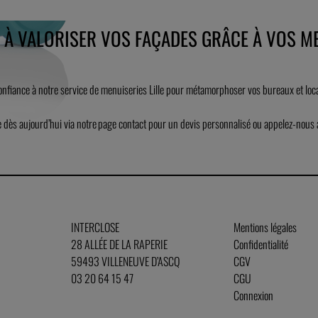
T À VALORISER VOS FAÇADES GRÂCE À VOS ME
confiance à notre service de menuiseries Lille pour métamorphoser vos bureaux et loca
e dès aujourd’hui via notre page contact pour un devis personnalisé ou appelez-nou
INTERCLOSE
Mentions légales
28 ALLÉE DE LA RAPERIE
Confidentialité
59493 VILLENEUVE D’ASCQ
CGV
03 20 64 15 47
CGU
Connexion