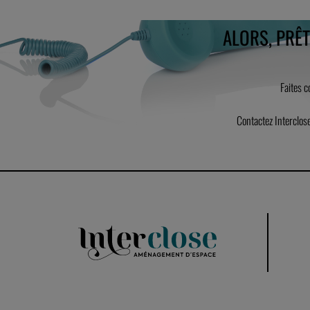
ALORS, PRÊ
Faites 
Contactez Interclos