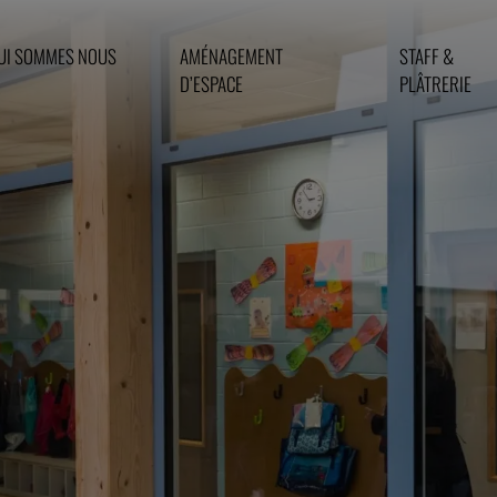
UI SOMMES NOUS
AMÉNAGEMENT
STAFF &
D’ESPACE
PLÂTRERIE