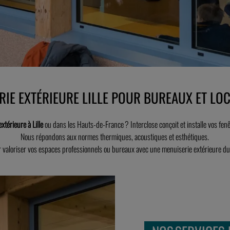
RIE EXTÉRIEURE LILLE POUR BUREAUX ET LO
xtérieure à Lille
ou dans les Hauts‑de‑France ? Interclose conçoit et installe vos fenê
Nous répondons aux normes thermiques, acoustiques et esthétiques.
r valoriser vos espaces professionnels ou bureaux avec une menuiserie extérieure d