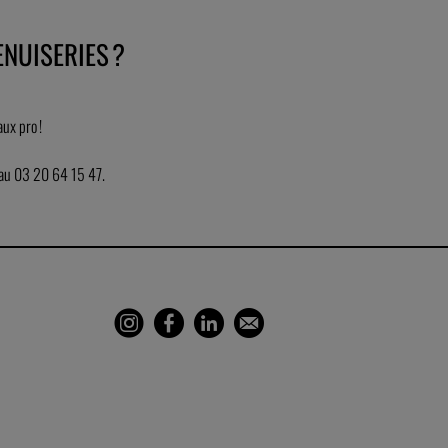
NUISERIES ?
ux pro !
s au 03 20 64 15 47.