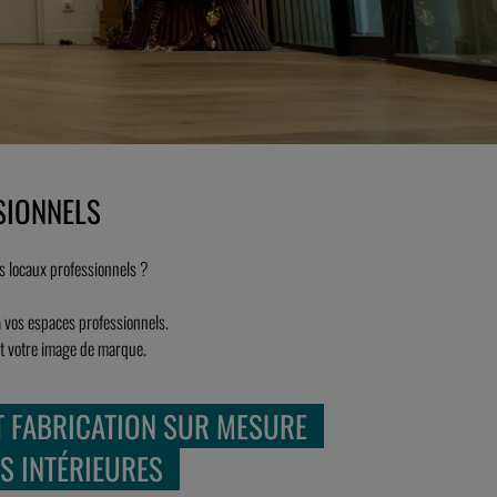
SIONNELS
s locaux professionnels ?
à vos espaces professionnels.
et votre image de marque.
T FABRICATION SUR MESURE
S INTÉRIEURES