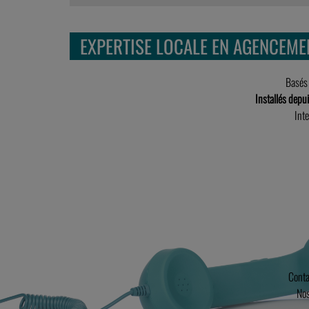
EXPERTISE LOCALE EN AGENCEMEN
Basés 
Installés depu
Int
Conta
Nos