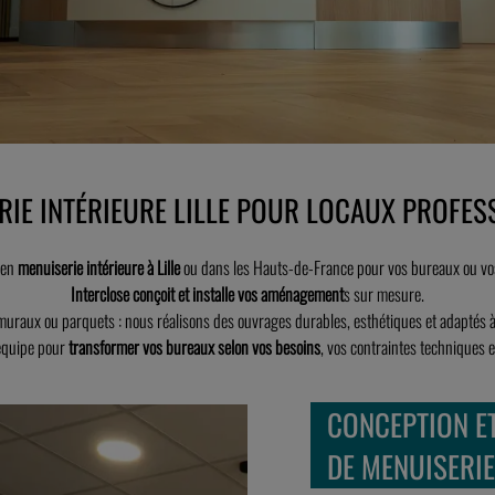
RIE INTÉRIEURE LILLE POUR LOCAUX PROFES
 en
menuiserie intérieure à Lille
ou dans les Hauts-de-France pour vos bureaux ou vo
Interclose conçoit et installe vos aménagement
s sur mesure.
 muraux ou parquets : nous réalisons des ouvrages durables, esthétiques et adaptés 
 équipe pour
transformer vos bureaux selon vos besoins
, vos contraintes techniques 
CONCEPTION E
DE MENUISERIE