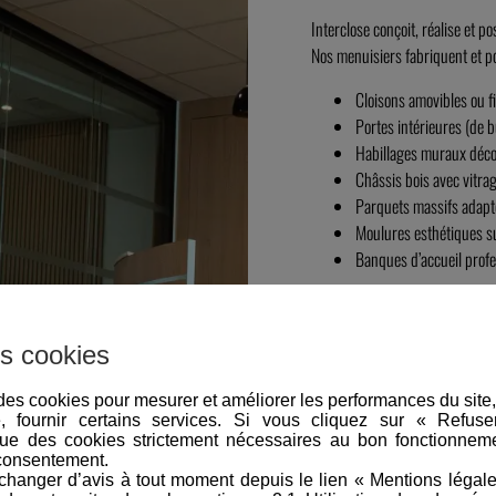
Interclose conçoit, réalise et p
Nos menuisiers fabriquent et po
Cloisons amovibles ou fi
Portes intérieures (de b
Habillages muraux décor
Châssis bois avec vitrag
Parquets massifs adapt
Moulures esthétiques s
Banques d’accueil profe
Chaque projet respecte votre ca
s cookies
Nous travaillons tous les matér
e des cookies pour mesurer et améliorer les performances du site
e, fournir certains services. Si vous cliquez sur « Refus
ue des cookies strictement nécessaires au bon fonctionneme
consentement.
hanger d’avis à tout moment depuis le lien « Mentions légal
DÉCOUVREZ L’ENSEM