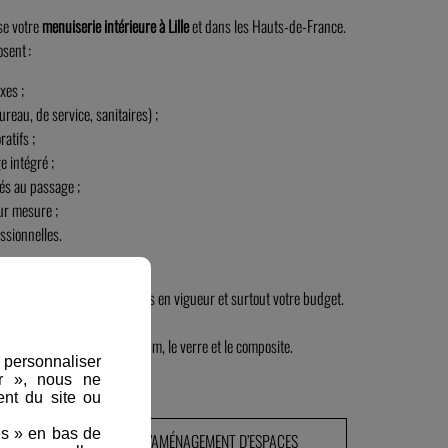
ose votre
menuiserie intérieure à Lille
et dans les Hauts‑de‑France.
sent :
xes ;
ureau, de service, sanitaires) ;
atifs ;
e intégré ;
és au passage ;
ur mesure ;
ssionnelles.
hier des charges, les normes en vigueur et surtout votre budget.
iaux
comme le bois, l'aluminium, le verre et le composite.
, personnaliser
er », nous ne
nt du site ou
es » en bas de
BLE DE NOS PRESTATIONS D’AMÉNAGEMENT D’ESPACES