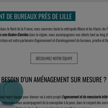
T DE BUREAUX PRÈS DE LILLE
dans le Nord de la France, nous couvrons toute la métropole lilloise et les Hauts‑de‑
is une dizaine d'années
dans la région, nous accompagnons nos clients tout au long de
erclose est votre partenaire d'agencement et d'aménagement de bureaux, proche et fia
DÉCOUVREZ NOTRE ÉQUIPE
BESOIN D’UN AMÉNAGEMENT SUR MESURE ?
ctez notre équipe pour donner vie à votre projet d
'agencement et de menuiserie intér
 menuisiers vous accompagnent de la conception à la pose, dans le respect des nor