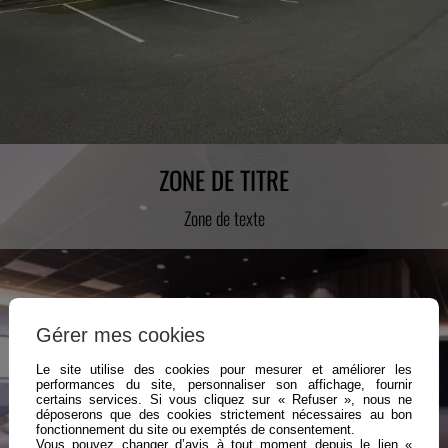
ZONE DE TITRE
Zone de texte
Gérer mes cookies
Le site utilise des cookies pour mesurer et améliorer les
performances du site, personnaliser son affichage, fournir
certains services. Si vous cliquez sur « Refuser », nous ne
déposerons que des cookies strictement nécessaires au bon
fonctionnement du site ou exemptés de consentement.
Vous pouvez changer d’avis à tout moment depuis le lien «